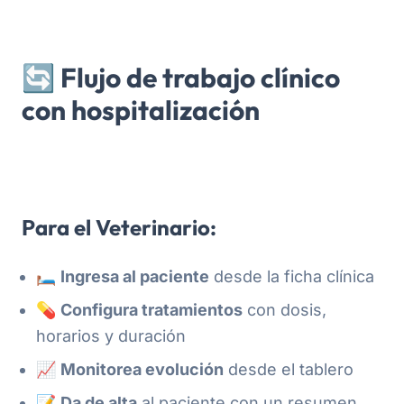
🔄 Flujo de trabajo clínico
con hospitalización
Para el Veterinario:
🛏️
Ingresa al paciente
desde la ficha clínica
💊
Configura tratamientos
con dosis,
horarios y duración
📈
Monitorea evolución
desde el tablero
📝
Da de alta
al paciente con un resumen