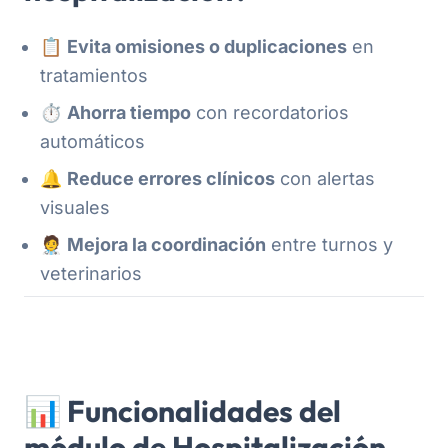
📋
Evita omisiones o duplicaciones
en
tratamientos
⏱️
Ahorra tiempo
con recordatorios
automáticos
🔔
Reduce errores clínicos
con alertas
visuales
🧑‍⚕️
Mejora la coordinación
entre turnos y
veterinarios
📊 Funcionalidades del
módulo de Hospitalización