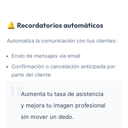
🔔 Recordatorios automáticos
Automatiza la comunicación con tus clientes:
Envío de mensajes vía email
Confirmación o cancelación anticipada por
parte del cliente
Aumenta tu tasa de asistencia
y mejora tu imagen profesional
sin mover un dedo.